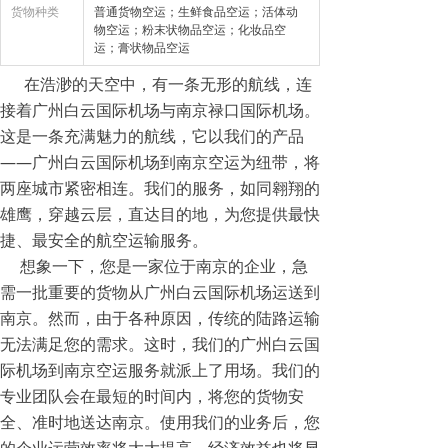
货物种类
普通货物空运；生鲜食品空运；活体动
物空运；粉末状物品空运；化妆品空
运；膏状物品空运
在浩渺的天空中，有一条无形的航线，连
接着广州白云国际机场与南京禄口国际机场。
这是一条充满魅力的航线，它以我们的产品
——广州白云国际机场到南京空运为纽带，将
两座城市紧密相连。我们的服务，如同翱翔的
雄鹰，穿越云层，直达目的地，为您提供最快
捷、最安全的航空运输服务。
想象一下，您是一家位于南京的企业，急
需一批重要的货物从广州白云国际机场运送到
南京。然而，由于各种原因，传统的陆路运输
无法满足您的需求。这时，我们的广州白云国
际机场到南京空运服务就派上了用场。我们的
专业团队会在最短的时间内，将您的货物安
全、准时地送达南京。使用我们的业务后，您