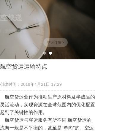
航空快递
全新不同体验
无限可能，您的物流合格供应商之选
空运订舱 >
航空货运运输特点
创建时间：
2019年4月21日
17:29
航空货运业作为推动生产原材料及半成品的
灵活流动，实现资源在全球范围内的优化配置
起到了关键性的作用。
航空货运与客运服务有所不同,航空货运的
流向一般是不平衡的，甚至是“单向”的。空运