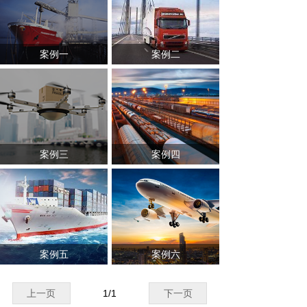
案例一
案例二
案例三
案例四
案例五
案例六
上一页
1
/
1
下一页